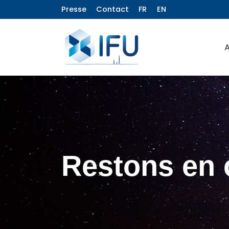
Presse
Contact
FR
EN
A
Restons en 