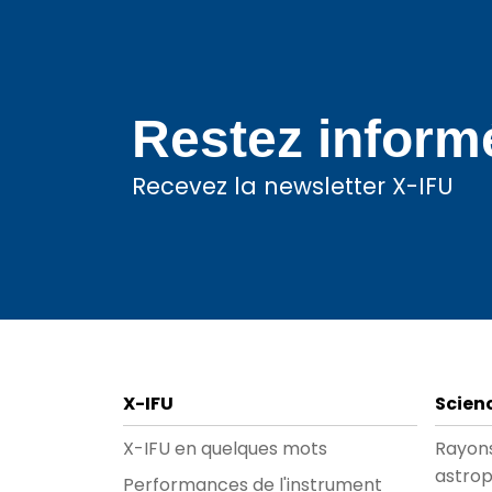
Restez informé
Recevez la newsletter X-IFU
X-IFU
Scien
X-IFU en quelques mots
Rayons
astrop
Performances de l'instrument