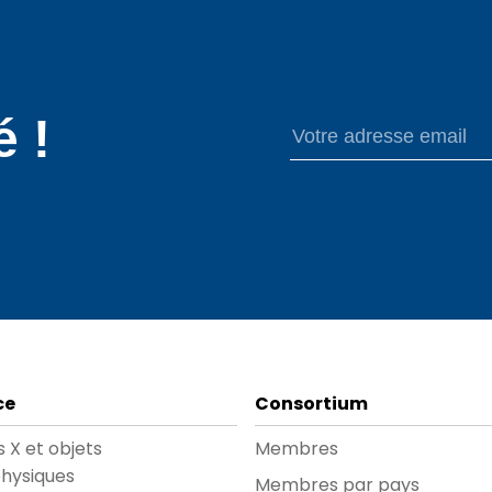
 !
ce
Consortium
 X et objets
Membres
hysiques
Membres par pays