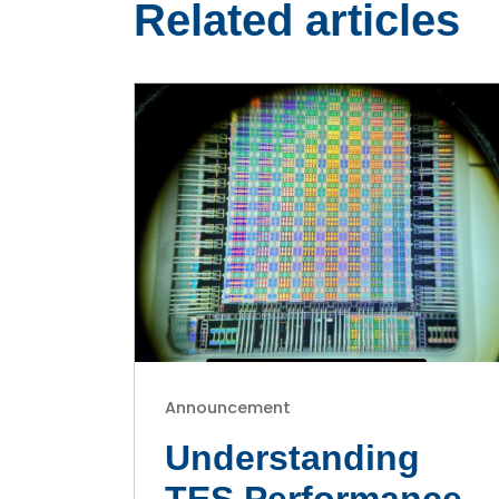
Related articles
Announcement
Understanding
TES Performance